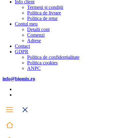
Info client
Termeni și condiții
Politica de livrare
Politica de retur
Contul meu
Detalii cont
Comenzi
Adrese
Contact
GDPR
Politica de confidențialitate
Politica cookies
ANPC
info@biomix.ro