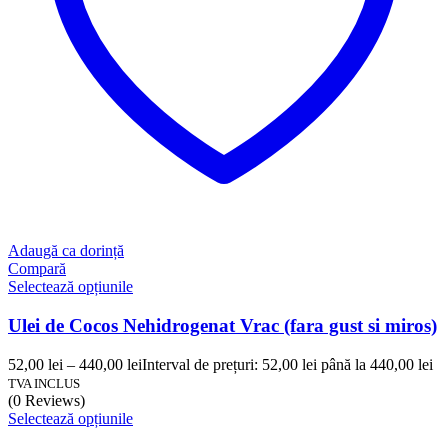
Adaugă ca dorință
Compară
Selectează opțiunile
Ulei de Cocos Nehidrogenat Vrac (fara gust si miros)
52,00
lei
–
440,00
lei
Interval de prețuri: 52,00 lei până la 440,00 lei
TVA INCLUS
(0 Reviews)
Selectează opțiunile