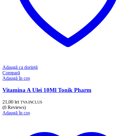
Adaugă ca dorință
Compară
Adaugă în coș
Vitamina A Ulei 10Ml Tonik Pharm
21,00
lei
TVA INCLUS
(0 Reviews)
Adaugă în coș