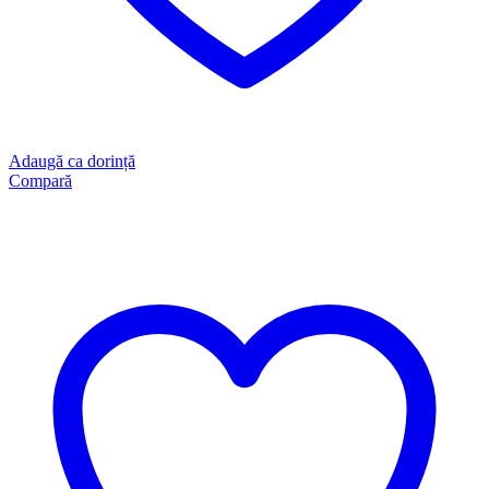
Adaugă ca dorință
Compară