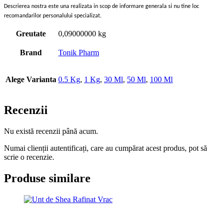
Descrierea nostra este una realizata in scop de informare generala si nu tine loc
recomandarilor personalului specializat.
Greutate
0,09000000 kg
Brand
Tonik Pharm
Alege Varianta
0.5 Kg
,
1 Kg
,
30 Ml
,
50 Ml
,
100 Ml
Recenzii
Nu există recenzii până acum.
Numai clienții autentificați, care au cumpărat acest produs, pot să
scrie o recenzie.
Produse similare