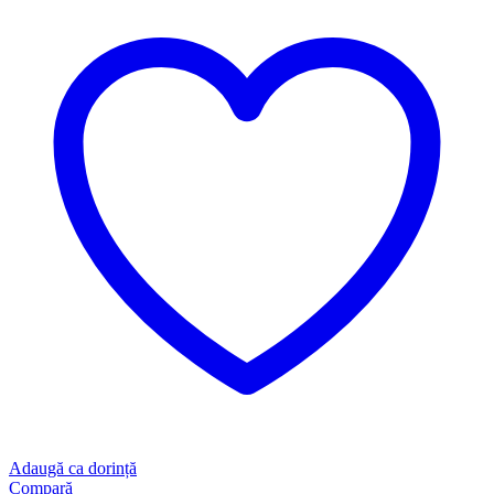
Adaugă ca dorință
Compară