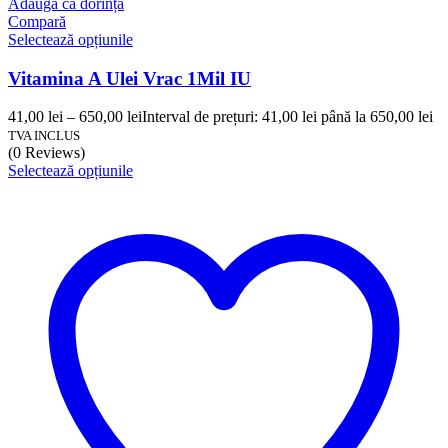
Adaugă ca dorință
Compară
Selectează opțiunile
Vitamina A Ulei Vrac 1Mil IU
41,00
lei
–
650,00
lei
Interval de prețuri: 41,00 lei până la 650,00 lei
TVA INCLUS
(0 Reviews)
Selectează opțiunile