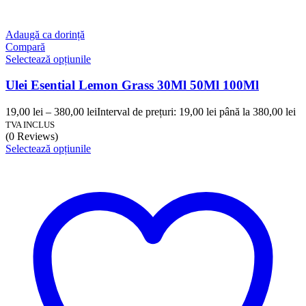
Adaugă ca dorință
Compară
Selectează opțiunile
Ulei Esential Lemon Grass 30Ml 50Ml 100Ml
19,00
lei
–
380,00
lei
Interval de prețuri: 19,00 lei până la 380,00 lei
TVA INCLUS
(0 Reviews)
Selectează opțiunile