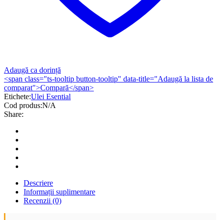
Adaugă ca dorință
<span class="ts-tooltip button-tooltip" data-title="Adaugă la lista de
comparat">Compară</span>
Etichete:
Ulei Esential
Cod produs:
N/A
Share:
Descriere
Informații suplimentare
Recenzii (0)