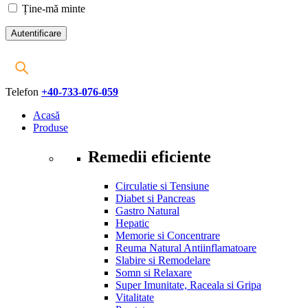
Ține-mă minte
Telefon
+40-733-076-059
Acasă
Produse
Remedii eficiente
Circulatie si Tensiune
Diabet si Pancreas
Gastro Natural
Hepatic
Memorie si Concentrare
Reuma Natural Antiinflamatoare
Slabire si Remodelare
Somn si Relaxare
Super Imunitate, Raceala si Gripa
Vitalitate