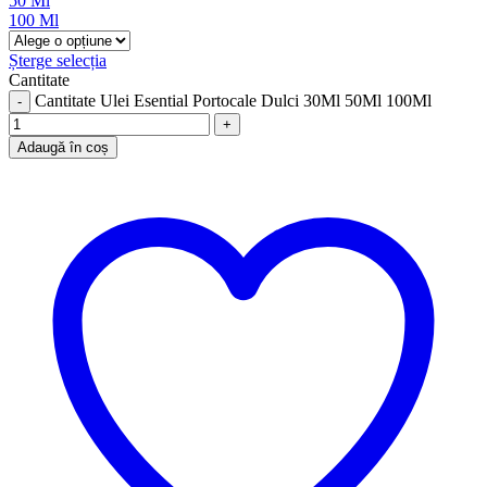
50 Ml
100 Ml
Șterge selecția
Cantitate
Cantitate Ulei Esential Portocale Dulci 30Ml 50Ml 100Ml
Adaugă în coș