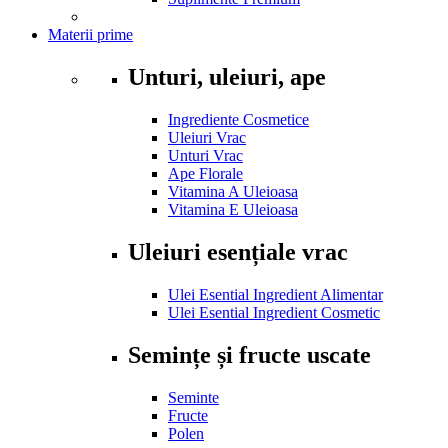
Materii prime
Unturi, uleiuri, ape
Ingrediente Cosmetice
Uleiuri Vrac
Unturi Vrac
Ape Florale
Vitamina A Uleioasa
Vitamina E Uleioasa
Uleiuri esențiale vrac
Ulei Esential Ingredient Alimentar
Ulei Esential Ingredient Cosmetic
Semințe și fructe uscate
Seminte
Fructe
Polen