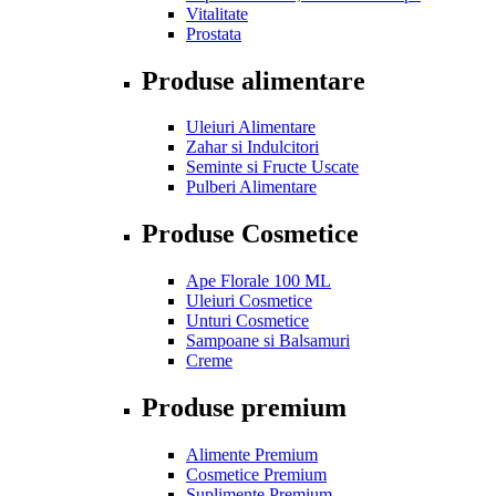
Vitalitate
Prostata
Produse alimentare
Uleiuri Alimentare
Zahar si Indulcitori
Seminte si Fructe Uscate
Pulberi Alimentare
Produse Cosmetice
Ape Florale 100 ML
Uleiuri Cosmetice
Unturi Cosmetice
Sampoane si Balsamuri
Creme
Produse premium
Alimente Premium
Cosmetice Premium
Suplimente Premium