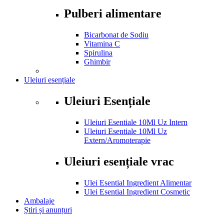
Pulberi alimentare
Bicarbonat de Sodiu
Vitamina C
Spirulina
Ghimbir
Uleiuri esențiale
Uleiuri Esențiale
Uleiuri Esentiale 10Ml Uz Intern
Uleiuri Esentiale 10Ml Uz
Extern/Aromoterapie
Uleiuri esențiale vrac
Ulei Esential Ingredient Alimentar
Ulei Esential Ingredient Cosmetic
Ambalaje
Știri și anunțuri