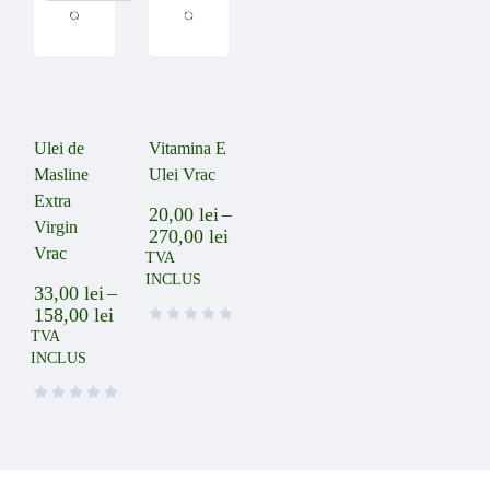
Ulei de
Vitamina E
Masline
Ulei Vrac
Extra
20,00
lei
–
Virgin
270,00
lei
Vrac
TVA
INCLUS
33,00
lei
–
158,00
lei
TVA
INCLUS