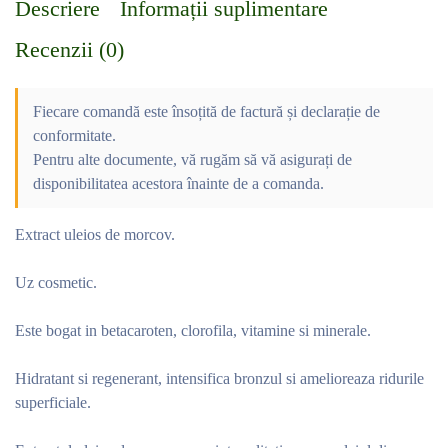
Descriere
Informații suplimentare
Recenzii (0)
Fiecare comandă este însoțită de factură și declarație de
conformitate.
Pentru alte documente, vă rugăm să vă asigurați de
disponibilitatea acestora înainte de a comanda.
Extract uleios de morcov.
Uz cosmetic.
Este bogat in betacaroten, clorofila, vitamine si minerale.
Hidratant si regenerant, intensifica bronzul si amelioreaza ridurile
superficiale.