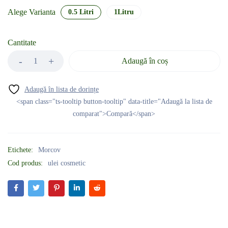
Alege Varianta
0.5 Litri
1Litru
Cantitate
Adaugă în coș
<span class="ts-tooltip button-tooltip" data-title="Adaugă la lista de
comparat">Compară</span>
Etichete:
Morcov
Cod produs:
ulei cosmetic