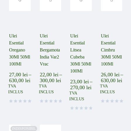
Ulei
Ulei
Ulei
Ulei
Esential
Esential
Esential
Esential
Oregano
Bergamota
Litsea
Cimbru
30Ml 50Ml
India Var2
Cubeba
30Ml 50Ml
100Ml
Vrac
30Ml 50Ml
100Ml
100Ml
27,00
lei
–
22,00
lei
–
26,00
lei
–
630,00
lei
300,00
lei
630,00
lei
23,00
lei
–
TVA
TVA
TVA
270,00
lei
INCLUS
INCLUS
INCLUS
TVA
INCLUS
INDISPONIBIL