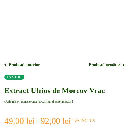
Produsul anterior
Produsul următor
ÎN STOC
Extract Uleios de Morcov Vrac
Adaugă o recenzie dacă ai cumpărat acest produs
49,00
lei
–
92,00
lei
TVA INCLUS