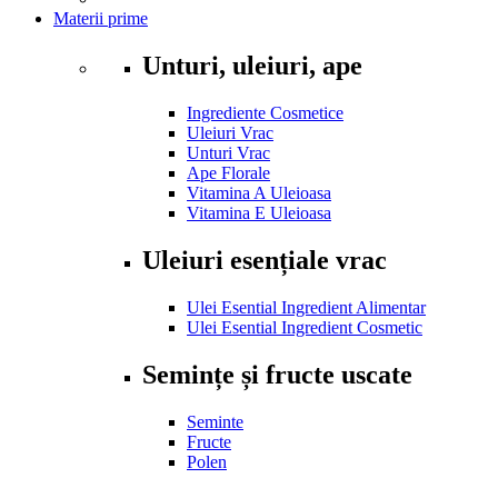
Materii prime
Unturi, uleiuri, ape
Ingrediente Cosmetice
Uleiuri Vrac
Unturi Vrac
Ape Florale
Vitamina A Uleioasa
Vitamina E Uleioasa
Uleiuri esențiale vrac
Ulei Esential Ingredient Alimentar
Ulei Esential Ingredient Cosmetic
Semințe și fructe uscate
Seminte
Fructe
Polen