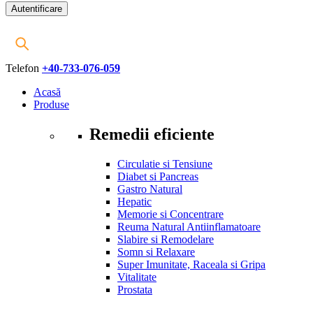
Telefon
+40-733-076-059
Acasă
Produse
Remedii eficiente
Circulatie si Tensiune
Diabet si Pancreas
Gastro Natural
Hepatic
Memorie si Concentrare
Reuma Natural Antiinflamatoare
Slabire si Remodelare
Somn si Relaxare
Super Imunitate, Raceala si Gripa
Vitalitate
Prostata