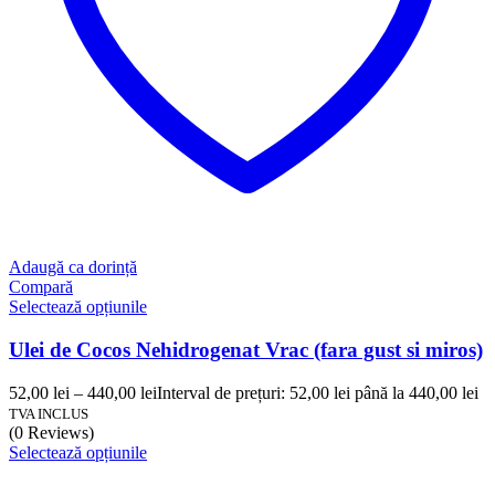
Adaugă ca dorință
Compară
Selectează opțiunile
Ulei de Cocos Nehidrogenat Vrac (fara gust si miros)
52,00
lei
–
440,00
lei
Interval de prețuri: 52,00 lei până la 440,00 lei
TVA INCLUS
(0 Reviews)
Selectează opțiunile