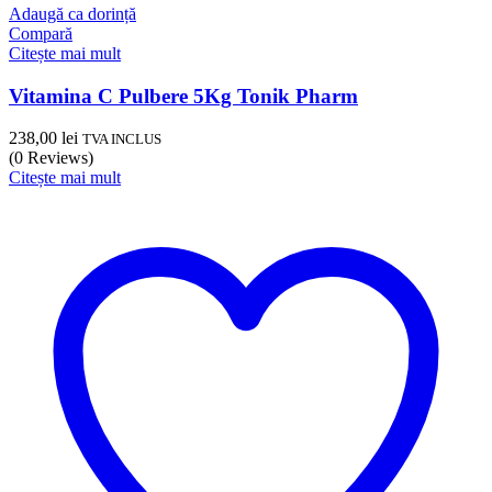
Adaugă ca dorință
Compară
Citește mai mult
Vitamina C Pulbere 5Kg Tonik Pharm
238,00
lei
TVA INCLUS
(0 Reviews)
Citește mai mult