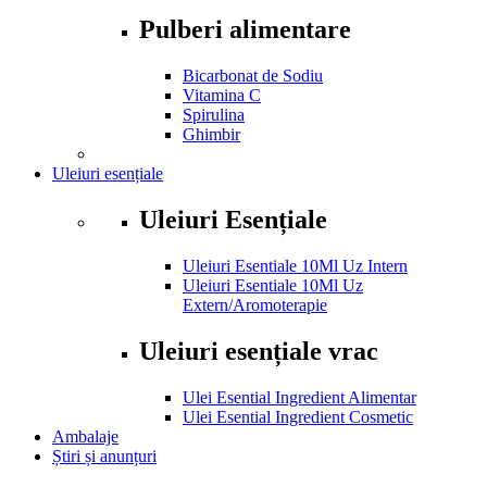
Pulberi alimentare
Bicarbonat de Sodiu
Vitamina C
Spirulina
Ghimbir
Uleiuri esențiale
Uleiuri Esențiale
Uleiuri Esentiale 10Ml Uz Intern
Uleiuri Esentiale 10Ml Uz
Extern/Aromoterapie
Uleiuri esențiale vrac
Ulei Esential Ingredient Alimentar
Ulei Esential Ingredient Cosmetic
Ambalaje
Știri și anunțuri