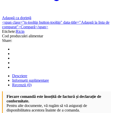
Adaugă ca dorință
<span class="ts-tooltip button-tooltip" data-title="Adaugă la lista de
comparat">Compară</span>
Etichete:
Ricin
Cod produs:
ulei alimentar
Share:
Descriere
Informații suplimentare
Recenzii (0)
Fiecare comandă este însoțită de factură și declarație de
conformitate.
Pentru alte documente, vă rugăm să vă asigurați de
disponibilitatea acestora înainte de a comanda.