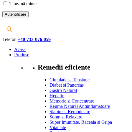
Ține-mă minte
Telefon
+40-733-076-059
Acasă
Produse
Remedii eficiente
Circulatie si Tensiune
Diabet si Pancreas
Gastro Natural
Hepatic
Memorie si Concentrare
Reuma Natural Antiinflamatoare
Slabire si Remodelare
Somn si Relaxare
Super Imunitate, Raceala si Gripa
Vitalitate