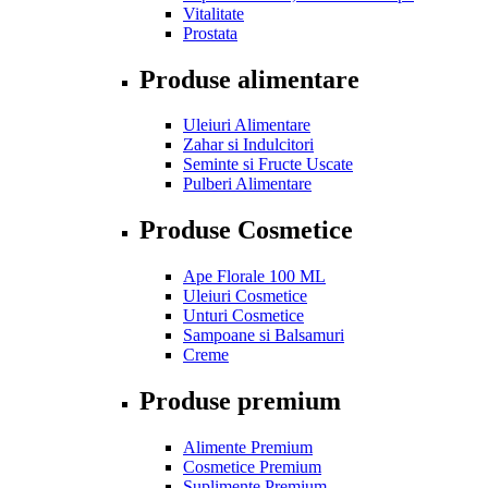
Vitalitate
Prostata
Produse alimentare
Uleiuri Alimentare
Zahar si Indulcitori
Seminte si Fructe Uscate
Pulberi Alimentare
Produse Cosmetice
Ape Florale 100 ML
Uleiuri Cosmetice
Unturi Cosmetice
Sampoane si Balsamuri
Creme
Produse premium
Alimente Premium
Cosmetice Premium
Suplimente Premium