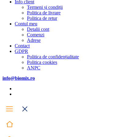
Info client
Termeni și condiții
Politica de livrare
Politica de retur
Contul meu
Detalii cont
Comenzi
Adrese
Contact
GDPR
Politica de confidențialitate
Politica cookies
ANPC
info@biomix.ro