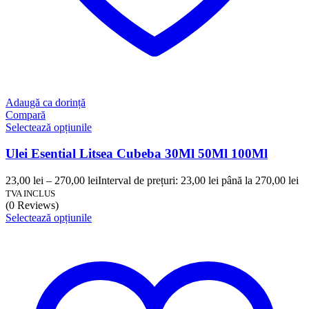
Adaugă ca dorință
Compară
Selectează opțiunile
Ulei Esential Litsea Cubeba 30Ml 50Ml 100Ml
23,00
lei
–
270,00
lei
Interval de prețuri: 23,00 lei până la 270,00 lei
TVA INCLUS
(0 Reviews)
Selectează opțiunile