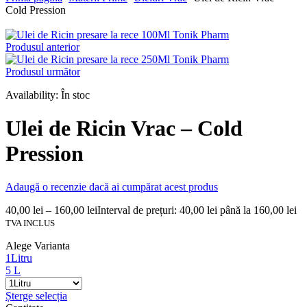
Cold Pression
Produsul anterior
Produsul următor
Availability:
În stoc
Ulei de Ricin Vrac – Cold
Pression
Adaugă o recenzie dacă ai cumpărat acest produs
40,00
lei
–
160,00
lei
Interval de prețuri: 40,00 lei până la 160,00 lei
TVA INCLUS
Alege Varianta
1Litru
5 L
Șterge selecția