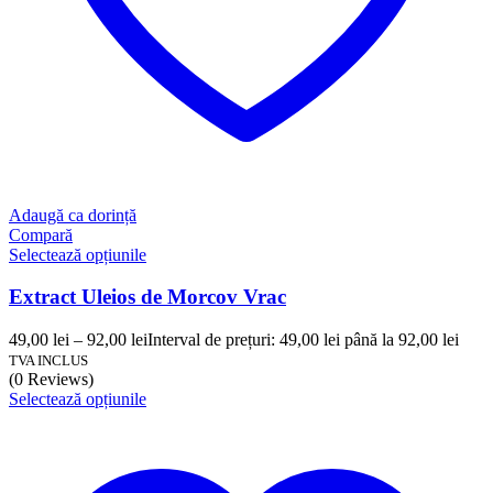
Adaugă ca dorință
Compară
Selectează opțiunile
Extract Uleios de Morcov Vrac
49,00
lei
–
92,00
lei
Interval de prețuri: 49,00 lei până la 92,00 lei
TVA INCLUS
(0 Reviews)
Selectează opțiunile