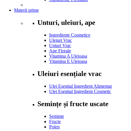
Materii prime
Unturi, uleiuri, ape
Ingrediente Cosmetice
Uleiuri Vrac
Unturi Vrac
Ape Florale
Vitamina A Uleioasa
Vitamina E Uleioasa
Uleiuri esențiale vrac
Ulei Esential Ingredient Alimentar
Ulei Esential Ingredient Cosmetic
Semințe și fructe uscate
Seminte
Fructe
Polen