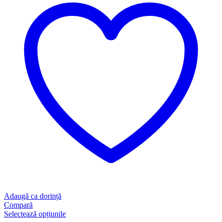
Adaugă ca dorință
Compară
Selectează opțiunile