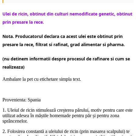
Ulei de ricin, obtinut din culturi nemodificate genetic, obtinut
prin presare la rece.
Nota. Producatorul declara ca acest ulei este obtinut prin
presare la rece, filtrat si rafinat, grad alimentar si pharma.
(nu detinem informatii despre procesul de rafinare si cum se
realizeaza)
Ambalare la pet cu etichetare simpla text.
Provenienta: Spania
1. Uleiul de ricin stimulează creșterea părului, motiv pentru care este
utilizat adesea în măștile homemade pentru păr și pentru zona
sprâncenelor.
2. Folosirea constantă a uleiului de ricin (prin masarea scalpului) te