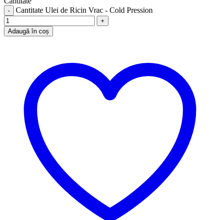
Cantitate
Cantitate Ulei de Ricin Vrac - Cold Pression
Adaugă în coș