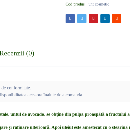
Cod produs:
unt cosmetic
Recenzii (0)
e de conformitate.
isponibilitatea acestora înainte de a comanda.
etale, untul de avocado, se obține din pulpa proaspătă a fructului 
gare și rafinare ulterioară. Apoi uleiul este amestecat cu o stearină