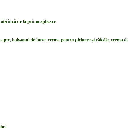
rată încă de la prima aplicare
noapte, balsamul de buze, crema pentru picioare și călcâie, crema d
ului