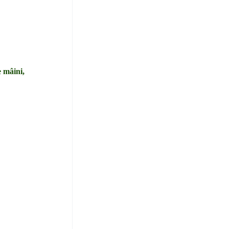
e mâini,