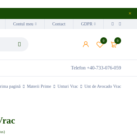
Contul meu
Contact
GDPR
0
0
Telefon
+40-733-076-059
rima pagină
Materii Prime
Unturi Vrac
Unt de Avocado Vrac
Vrac
dus