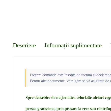
Descriere
Informații suplimentare
Fiecare comandă este însoțită de factură și declarați
Pentru alte documente, vă rugăm să vă asigurați de d
Spre deosebire de majoritatea celorlalte uleiuri veg
persea gratissima, prin presare la rece sau centrifu