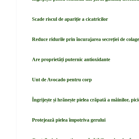
Scade riscul de apariție a cicatricilor
Reduce ridurile prin încurajarea secreției de colage
Are proprietăți puternic antioxidante
Unt de Avocado pentru corp
Îngrijește și hrănește pielea crăpată a mâinilor, pici
Protejează pielea împotriva gerului