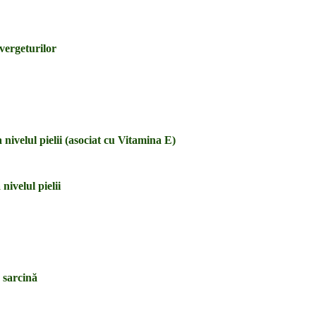
 vergeturilor
nivelul pielii (asociat cu Vitamina E)
nivelul pielii
 sarcină