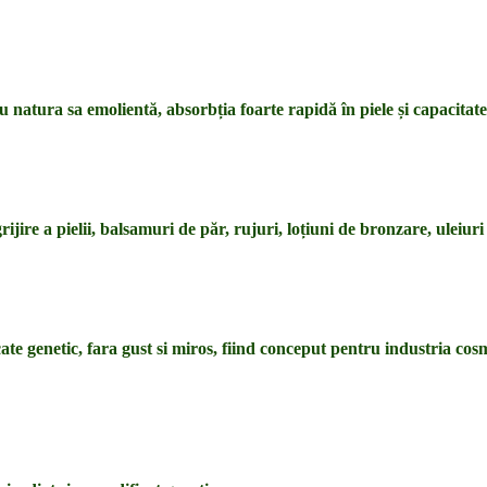
 natura sa emolientă, absorbția foarte rapidă în piele și capacitate
ijire a pielii, balsamuri de păr, rujuri, loțiuni de bronzare, uleiuri 
te genetic, fara gust si miros, fiind conceput pentru industria cos