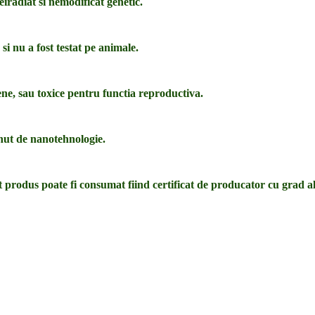
iradiat si nemodificat genetic.
i nu a fost testat pe animale.
e, sau toxice pentru functia reproductiva.
inut de nanotehnologie.
 produs poate fi consumat fiind certificat de producator cu grad a