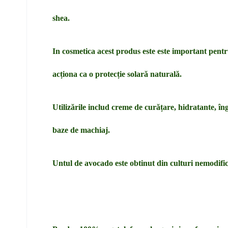
shea.
In cosmetica acest produs este este important pentru
acționa ca o protecție solară naturală.
Utilizările includ creme de curățare, hidratante, îngr
baze de machiaj.
Untul de avocado este obtinut din culturi nemodifica