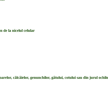
n de la nicelul celular
oarelor, călcâielor, genunchilor, gâtului, cotului sau din jurul ochil