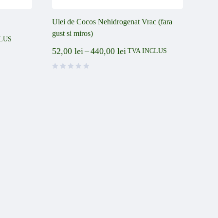
Ulei de Cocos Nehidrogenat Vrac (fara
gust si miros)
LUS
52,00
lei
–
440,00
lei
TVA INCLUS