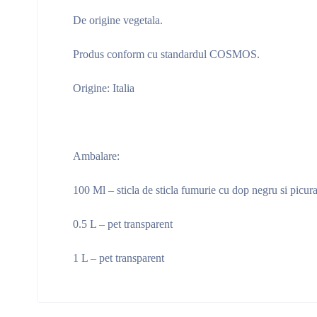
De origine vegetala.
Produs conform cu standardul COSMOS.
Origine: Italia
Ambalare:
100 Ml – sticla de sticla fumurie cu dop negru si picura
0.5 L – pet transparent
1 L – pet transparent