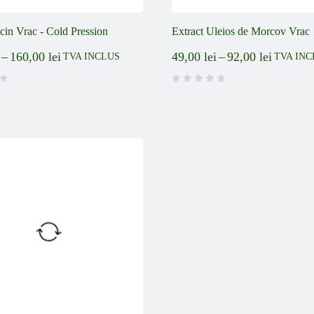
cin Vrac - Cold Pression
Extract Uleios de Morcov Vrac
–
160,00
lei
49,00
lei
–
92,00
lei
TVA INCLUS
TVA INC