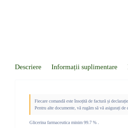
Descriere
Informații suplimentare
Fiecare comandă este însoțită de factură și declarați
Pentru alte documente, vă rugăm să vă asigurați de d
Glicerina farmaceutica minim 99.7 % .