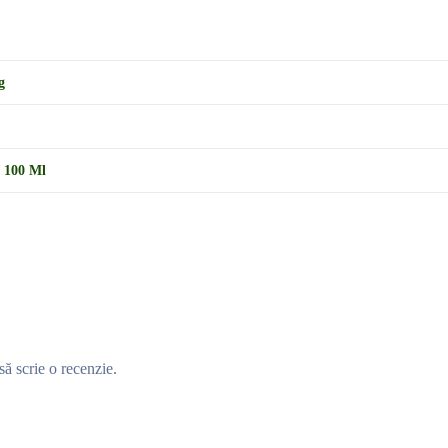
g
,
100 Ml
să scrie o recenzie.