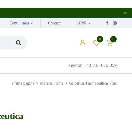
Contul meu
Contact
GDPR
0
0
Telefon
+40-733-076-059
Prima pagină
Materii Prime
Glicerina Farmaceutica Vrac
eutica