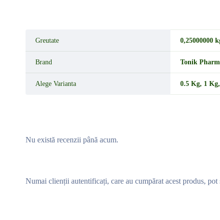
Greutate
0,25000000 k
Brand
Tonik Pharm
Alege Varianta
0.5 Kg
,
1 Kg
Nu există recenzii până acum.
Numai clienții autentificați, care au cumpărat acest produs, pot 