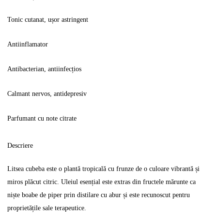
Tonic cutanat, ușor astringent
Antiinflamator
Antibacterian, antiinfecțios
Calmant nervos, antidepresiv
Parfumant cu note citrate
Descriere
Litsea cubeba este o plantă tropicală cu frunze de o culoare vibrantă și
miros plăcut citric. Uleiul esențial este extras din fructele mărunte ca
niște boabe de piper prin distilare cu abur și este recunoscut pentru
proprietățile sale terapeutice.