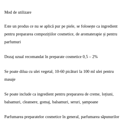
Mod de utilizare
Este un produs ce nu se aplică pur pe piele, se folosește ca ingredient
pentru prepararea compozițiilor cosmetice, de aromaterapie și pentru
parfumuri
Dozaj uzual recomandat în preparate cosmetice 0,5 – 2%
Se poate dilua cu ulei vegetal, 10-60 picături la 100 ml ulei pentru
masaje
Se poate include ca ingredient pentru prepararea de creme, loțiuni,
balsamuri, cleansere, gomaj, balsamuri, seruri, șampoane
Parfumarea preparatelor cosmetice în general, parfumarea săpunurilor