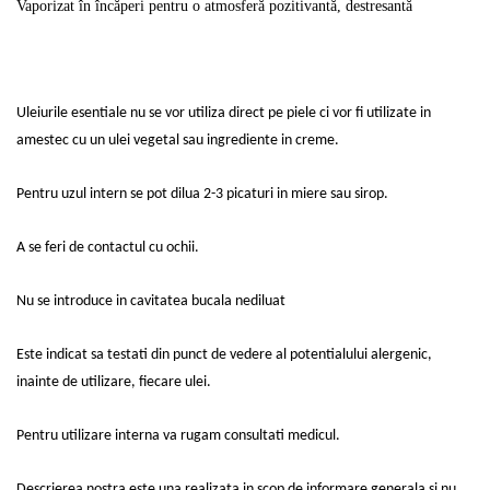
Vaporizat în încăperi pentru o atmosferă pozitivantă, destresantă
Uleiurile esentiale nu se vor utiliza direct pe piele ci vor fi utilizate in
amestec cu un ulei vegetal sau ingrediente in creme.
Pentru uzul intern se pot dilua 2-3 picaturi in miere sau sirop.
A se feri de contactul cu ochii.
Nu se introduce in cavitatea bucala nediluat
Este indicat sa testati din punct de vedere al potentialului alergenic,
inainte de utilizare, fiecare ulei.
Pentru utilizare interna va rugam consultati medicul.
Descrierea nostra este una realizata in scop de informare generala si nu