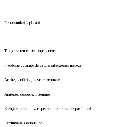
Recomandari, aplicatii:
Ten gras, ten cu tendințe acneice
Probleme cutanate de natură infecțioasă, micoze
Artrite, tendinite, nevrite, reumatism
Angoase, depresie, insomnie
Esență cu note de vârf pentru prepararea de parfumuri
Parfumarea săpunurilor