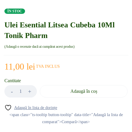
ÎN STOC
Ulei Esential Litsea Cubeba 10Ml
Tonik Pharm
Adaugă o recenzie dacă ai cumpărat acest produs
11,00
lei
TVA INCLUS
Cantitate
Adaugă în coș
<span class="ts-tooltip button-tooltip" data-title="Adaugă la lista de
comparat">Compară</span>