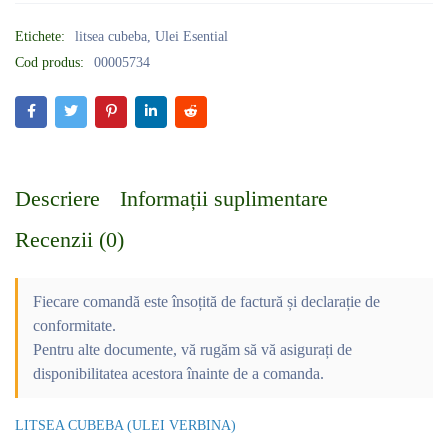
Etichete:
litsea cubeba
,
Ulei Esential
Cod produs:
00005734
Descriere
Informații suplimentare
Recenzii (0)
Fiecare comandă este însoțită de factură și declarație de
conformitate.
Pentru alte documente, vă rugăm să vă asigurați de
disponibilitatea acestora înainte de a comanda.
LITSEA CUBEBA (ULEI VERBINA)