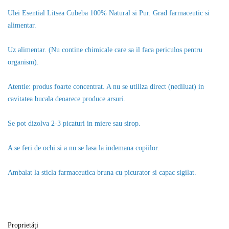
Ulei Esential Litsea Cubeba 100% Natural si Pur. Grad farmaceutic si
alimentar.
Uz alimentar. (Nu contine chimicale care sa il faca periculos pentru
organism).
Atentie: produs foarte concentrat. A nu se utiliza direct (nediluat) in
cavitatea bucala deoarece produce arsuri.
Se pot dizolva 2-3 picaturi in miere sau sirop.
A se feri de ochi si a nu se lasa la indemana copiilor.
Ambalat la sticla farmaceutica bruna cu picurator si capac sigilat.
Proprietăți