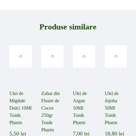
Produse similare
Ulei de
Zahar din
Ulei de
Ulei de
Migdale
Floare de
Argan
Jojoba
Dulci 10Ml
Cocos
10Ml
50Ml
Tonik
250gr
Tonik
Tonik
Pharm
Tonik
Pharm
Pharm
Pharm
5,50
lei
7,00
lei
18,80
lei