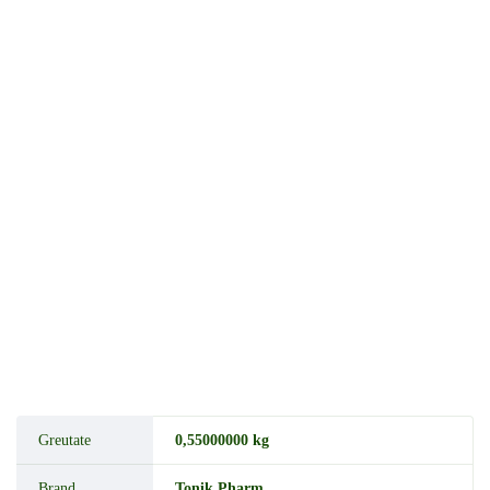
Greutate
0,55000000 kg
Brand
Tonik Pharm