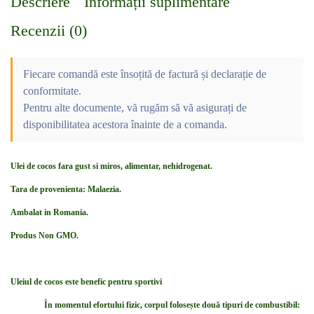
Descriere
Informații suplimentare
Recenzii (0)
Fiecare comandă este însoțită de factură și declarație de
conformitate.
Pentru alte documente, vă rugăm să vă asigurați de
disponibilitatea acestora înainte de a comanda.
Ulei de cocos fara gust si miros, alimentar, nehidrogenat.
Tara de provenienta: Malaezia.
Ambalat in Romania.
Produs Non GMO.
Uleiul de cocos este benefic pentru sportivi
În momentul efortului fizic, corpul folosește două tipuri de combustibil: