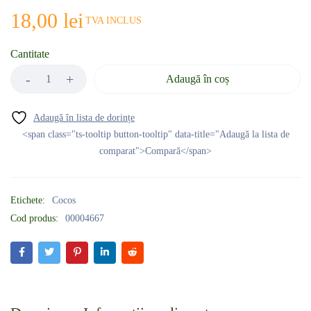
18,00
lei
TVA INCLUS
Cantitate
Adaugă în coș
<span class="ts-tooltip button-tooltip" data-title="Adaugă la lista de
comparat">Compară</span>
Etichete:
Cocos
Cod produs:
00004667