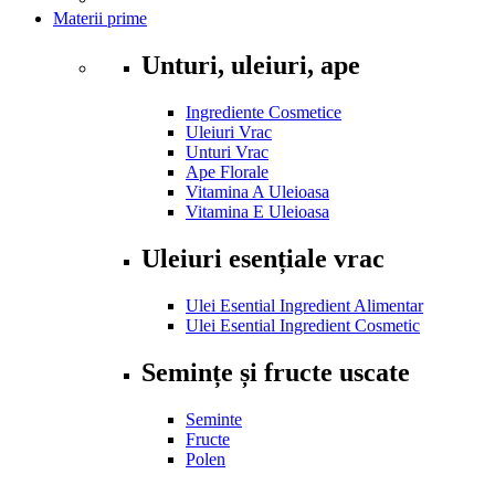
Materii prime
Unturi, uleiuri, ape
Ingrediente Cosmetice
Uleiuri Vrac
Unturi Vrac
Ape Florale
Vitamina A Uleioasa
Vitamina E Uleioasa
Uleiuri esențiale vrac
Ulei Esential Ingredient Alimentar
Ulei Esential Ingredient Cosmetic
Semințe și fructe uscate
Seminte
Fructe
Polen