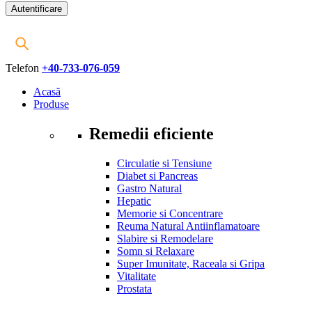
Telefon
+40-733-076-059
Acasă
Produse
Remedii eficiente
Circulatie si Tensiune
Diabet si Pancreas
Gastro Natural
Hepatic
Memorie si Concentrare
Reuma Natural Antiinflamatoare
Slabire si Remodelare
Somn si Relaxare
Super Imunitate, Raceala si Gripa
Vitalitate
Prostata