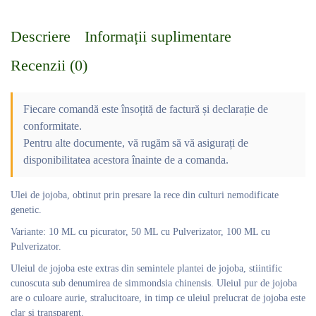
Descriere
Informații suplimentare
Recenzii (0)
Fiecare comandă este însoțită de factură și declarație de
conformitate.
Pentru alte documente, vă rugăm să vă asigurați de
disponibilitatea acestora înainte de a comanda.
Ulei de jojoba, obtinut prin presare la rece din culturi nemodificate
genetic.
Variante: 10 ML cu picurator, 50 ML cu Pulverizator, 100 ML cu
Pulverizator.
Uleiul de jojoba este extras din semintele plantei de jojoba, stiintific
cunoscuta sub denumirea de simmondsia chinensis. Uleiul pur de jojoba
are o culoare aurie, stralucitoare, in timp ce uleiul prelucrat de jojoba este
clar si transparent.