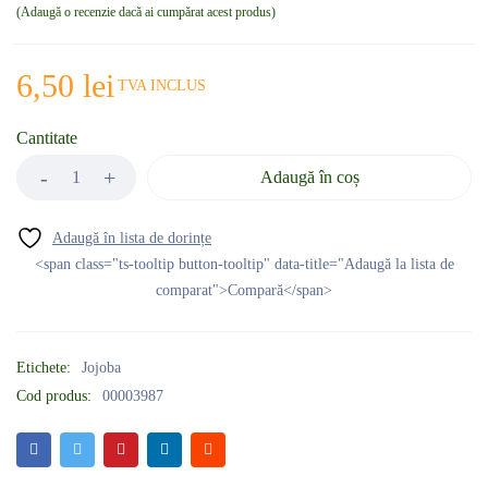
Adaugă o recenzie dacă ai cumpărat acest produs
6,50
lei
TVA INCLUS
Cantitate
Adaugă în coș
<span class="ts-tooltip button-tooltip" data-title="Adaugă la lista de
comparat">Compară</span>
Etichete:
Jojoba
Cod produs:
00003987