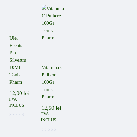
Ulei
Esential
Pin
Silvestru
10Ml
Vitamina C
Tonik
Pulbere
Pharm
100Gr
Tonik
12,00
lei
Pharm
TVA
INCLUS
12,50
lei
TVA
INCLUS