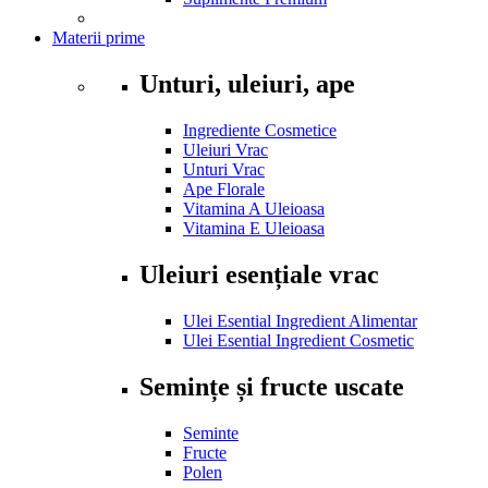
Materii prime
Unturi, uleiuri, ape
Ingrediente Cosmetice
Uleiuri Vrac
Unturi Vrac
Ape Florale
Vitamina A Uleioasa
Vitamina E Uleioasa
Uleiuri esențiale vrac
Ulei Esential Ingredient Alimentar
Ulei Esential Ingredient Cosmetic
Semințe și fructe uscate
Seminte
Fructe
Polen