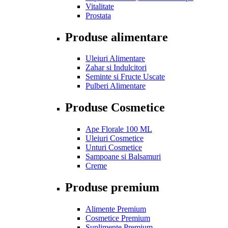
Vitalitate
Prostata
Produse alimentare
Uleiuri Alimentare
Zahar si Indulcitori
Seminte si Fructe Uscate
Pulberi Alimentare
Produse Cosmetice
Ape Florale 100 ML
Uleiuri Cosmetice
Unturi Cosmetice
Sampoane si Balsamuri
Creme
Produse premium
Alimente Premium
Cosmetice Premium
Suplimente Premium