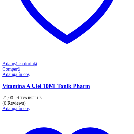
Adaugă ca dorință
Compară
Adaugă în coș
Vitamina A Ulei 10Ml Tonik Pharm
21,00
lei
TVA INCLUS
(0 Reviews)
Adaugă în coș