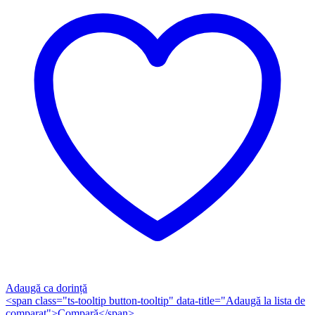
Adaugă ca dorință
<span class="ts-tooltip button-tooltip" data-title="Adaugă la lista de
comparat">Compară</span>