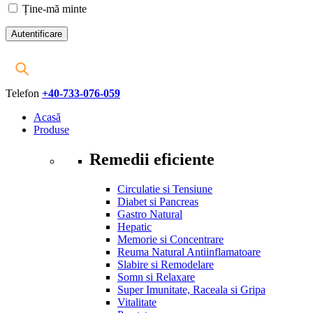
Ține-mă minte
Telefon
+40-733-076-059
Acasă
Produse
Remedii eficiente
Circulatie si Tensiune
Diabet si Pancreas
Gastro Natural
Hepatic
Memorie si Concentrare
Reuma Natural Antiinflamatoare
Slabire si Remodelare
Somn si Relaxare
Super Imunitate, Raceala si Gripa
Vitalitate