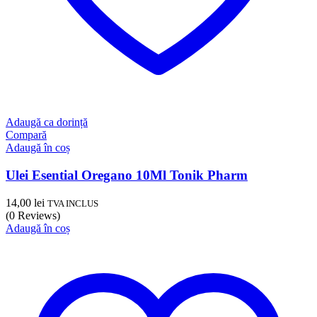
Adaugă ca dorință
Compară
Adaugă în coș
Ulei Esential Oregano 10Ml Tonik Pharm
14,00
lei
TVA INCLUS
(0 Reviews)
Adaugă în coș