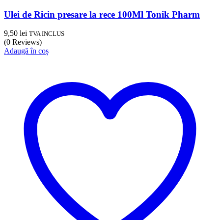
Ulei de Ricin presare la rece 100Ml Tonik Pharm
9,50
lei
TVA INCLUS
(0 Reviews)
Adaugă în coș