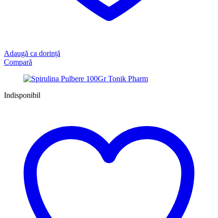
Adaugă ca dorință
Compară
Indisponibil