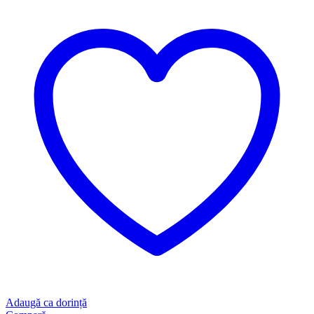
Adaugă ca dorință