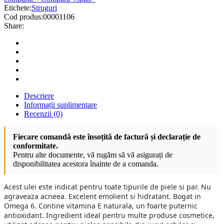
Etichete:
Struguri
Cod produs:
00001106
Share:
Descriere
Informații suplimentare
Recenzii (0)
Fiecare comandă este însoțită de factură și declarație de
conformitate.
Pentru alte documente, vă rugăm să vă asigurați de
disponibilitatea acestora înainte de a comanda.
Acest ulei este indicat pentru toate tipurile de piele si par. Nu
agraveaza acneea. Excelent emolient si hidratant. Bogat in
Omega 6. Contine vitamina E naturala, un foarte puternic
antioxidant. Ingredient ideal pentru multe produse cosmetice,