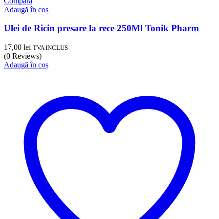
Compară
Adaugă în coș
Ulei de Ricin presare la rece 250Ml Tonik Pharm
17,00
lei
TVA INCLUS
(0 Reviews)
Adaugă în coș