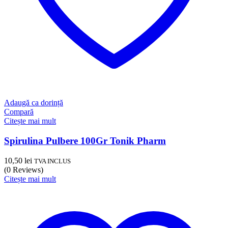
Adaugă ca dorință
Compară
Citește mai mult
Spirulina Pulbere 100Gr Tonik Pharm
10,50
lei
TVA INCLUS
(0 Reviews)
Citește mai mult