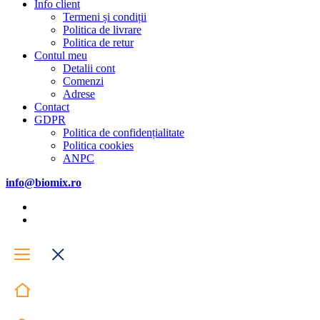
Info client
Termeni și condiții
Politica de livrare
Politica de retur
Contul meu
Detalii cont
Comenzi
Adrese
Contact
GDPR
Politica de confidențialitate
Politica cookies
ANPC
info@biomix.ro