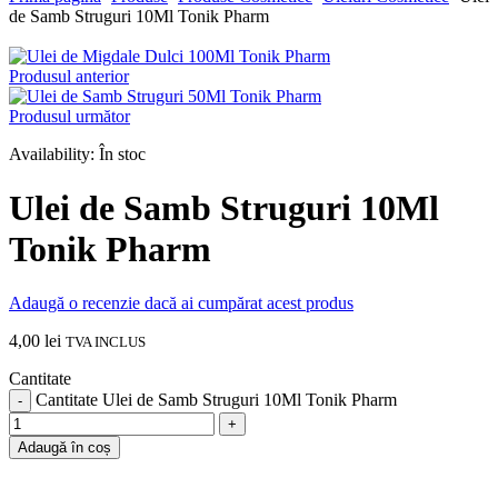
de Samb Struguri 10Ml Tonik Pharm
Produsul anterior
Produsul următor
Availability:
În stoc
Ulei de Samb Struguri 10Ml
Tonik Pharm
Adaugă o recenzie dacă ai cumpărat acest produs
4,00
lei
TVA INCLUS
Cantitate
Cantitate Ulei de Samb Struguri 10Ml Tonik Pharm
Adaugă în coș