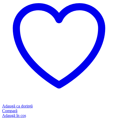
Adaugă ca dorință
Compară
Adaugă în coș