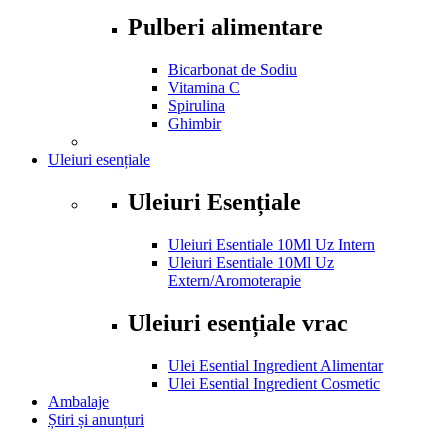
Pulberi alimentare
Bicarbonat de Sodiu
Vitamina C
Spirulina
Ghimbir
Uleiuri esențiale
Uleiuri Esențiale
Uleiuri Esentiale 10Ml Uz Intern
Uleiuri Esentiale 10Ml Uz
Extern/Aromoterapie
Uleiuri esențiale vrac
Ulei Esential Ingredient Alimentar
Ulei Esential Ingredient Cosmetic
Ambalaje
Știri și anunțuri