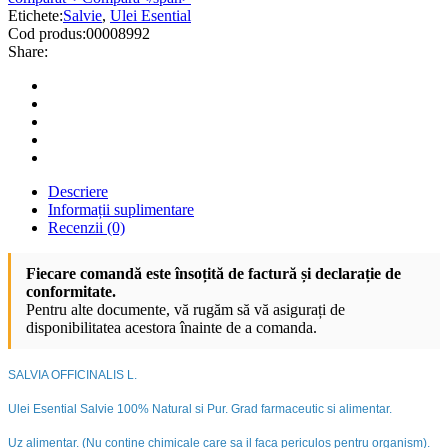
Etichete:
Salvie
,
Ulei Esential
Cod produs:
00008992
Share:
Descriere
Informații suplimentare
Recenzii (0)
Fiecare comandă este însoțită de factură și declarație de
conformitate.
Pentru alte documente, vă rugăm să vă asigurați de
disponibilitatea acestora înainte de a comanda.
SALVIA OFFICINALIS L.
Ulei Esential Salvie 100% Natural si Pur. Grad farmaceutic si alimentar.
Uz alimentar. (Nu contine chimicale care sa il faca periculos pentru organism).