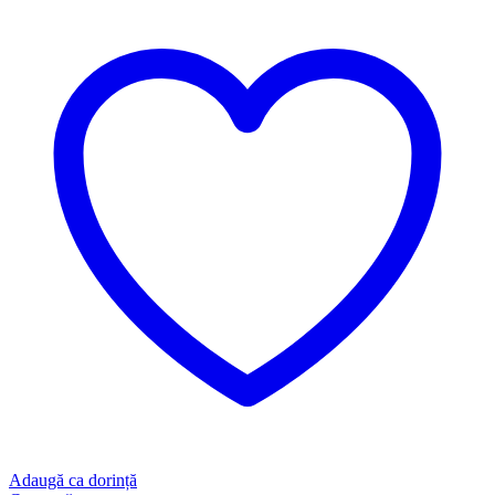
Adaugă ca dorință