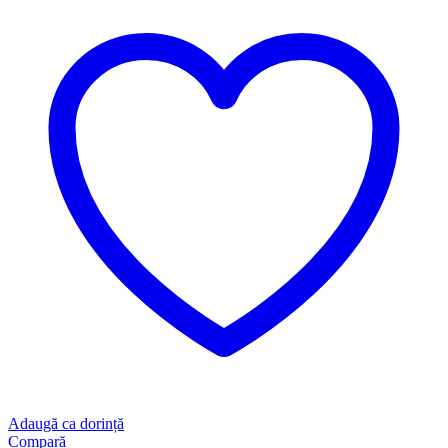
Adaugă ca dorință
Compară