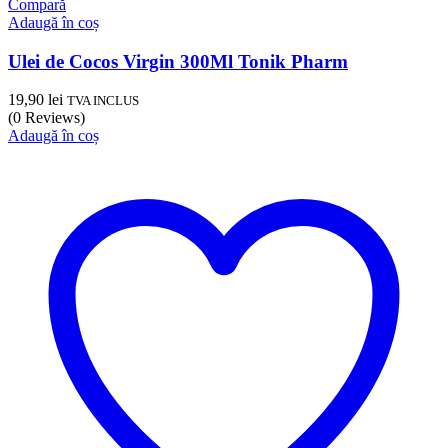
Compară
Adaugă în coș
Ulei de Cocos Virgin 300Ml Tonik Pharm
19,90
lei
TVA INCLUS
(0 Reviews)
Adaugă în coș