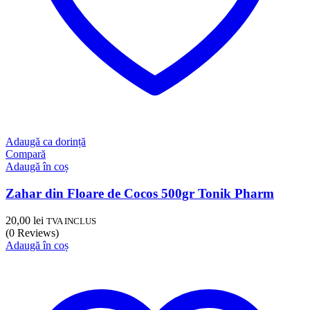
Adaugă ca dorință
Compară
Adaugă în coș
Zahar din Floare de Cocos 500gr Tonik Pharm
20,00
lei
TVA INCLUS
(0 Reviews)
Adaugă în coș