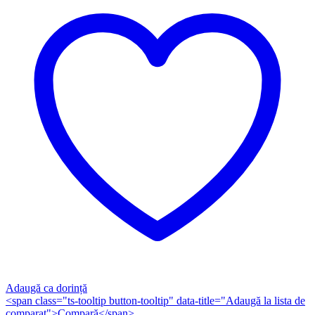
Adaugă ca dorință
<span class="ts-tooltip button-tooltip" data-title="Adaugă la lista de
comparat">Compară</span>