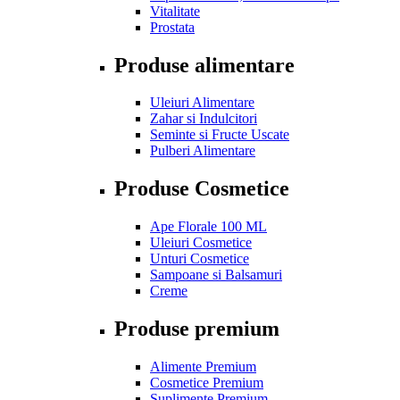
Vitalitate
Prostata
Produse alimentare
Uleiuri Alimentare
Zahar si Indulcitori
Seminte si Fructe Uscate
Pulberi Alimentare
Produse Cosmetice
Ape Florale 100 ML
Uleiuri Cosmetice
Unturi Cosmetice
Sampoane si Balsamuri
Creme
Produse premium
Alimente Premium
Cosmetice Premium
Suplimente Premium