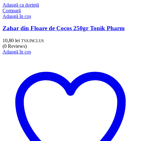
Adaugă ca dorință
Compară
Adaugă în coș
Zahar din Floare de Cocos 250gr Tonik Pharm
10,80
lei
TVA INCLUS
(0 Reviews)
Adaugă în coș