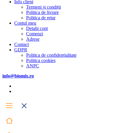
Info client
Termeni și condiții
Politica de livrare
Politica de retur
Contul meu
Detalii cont
Comenzi
Adrese
Contact
GDPR
Politica de confidențialitate
Politica cookies
ANPC
info@biomix.ro