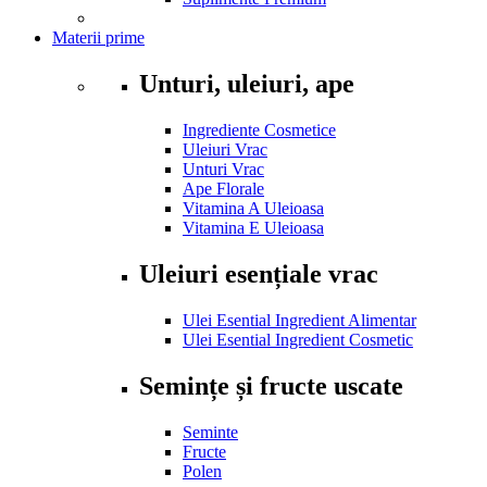
Materii prime
Unturi, uleiuri, ape
Ingrediente Cosmetice
Uleiuri Vrac
Unturi Vrac
Ape Florale
Vitamina A Uleioasa
Vitamina E Uleioasa
Uleiuri esențiale vrac
Ulei Esential Ingredient Alimentar
Ulei Esential Ingredient Cosmetic
Semințe și fructe uscate
Seminte
Fructe
Polen