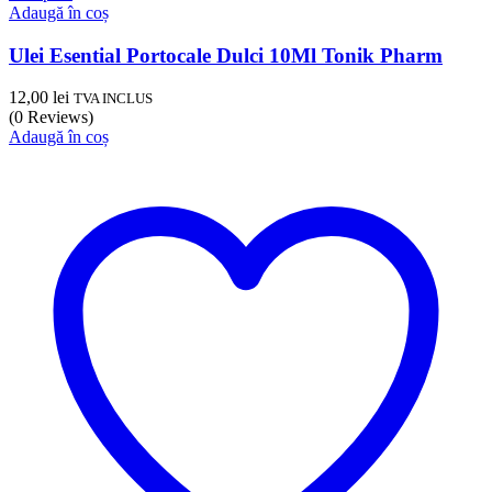
Adaugă în coș
Ulei Esential Portocale Dulci 10Ml Tonik Pharm
12,00
lei
TVA INCLUS
(0 Reviews)
Adaugă în coș