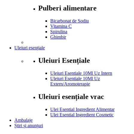
Pulberi alimentare
Bicarbonat de Sodiu
Vitamina C
Spirulina
Ghimbir
Uleiuri esențiale
Uleiuri Esențiale
Uleiuri Esentiale 10Ml Uz Intern
Uleiuri Esentiale 10Ml Uz
Extern/Aromoterapie
Uleiuri esențiale vrac
Ulei Esential Ingredient Alimentar
Ulei Esential Ingredient Cosmetic
Ambalaje
Știri și anunțuri