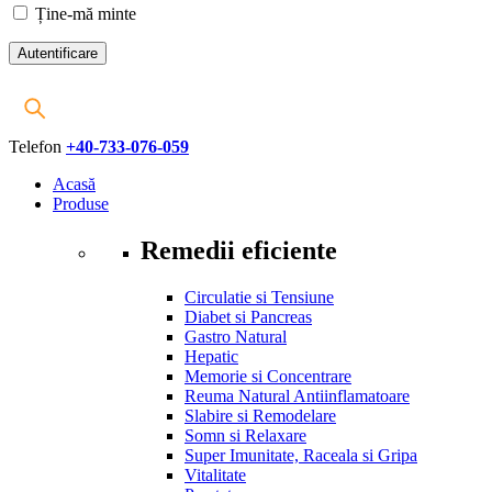
Ține-mă minte
Telefon
+40-733-076-059
Acasă
Produse
Remedii eficiente
Circulatie si Tensiune
Diabet si Pancreas
Gastro Natural
Hepatic
Memorie si Concentrare
Reuma Natural Antiinflamatoare
Slabire si Remodelare
Somn si Relaxare
Super Imunitate, Raceala si Gripa
Vitalitate