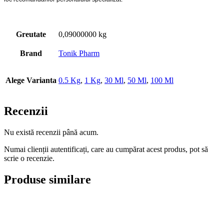
Greutate
0,09000000 kg
Brand
Tonik Pharm
Alege Varianta
0.5 Kg
,
1 Kg
,
30 Ml
,
50 Ml
,
100 Ml
Recenzii
Nu există recenzii până acum.
Numai clienții autentificați, care au cumpărat acest produs, pot să
scrie o recenzie.
Produse similare