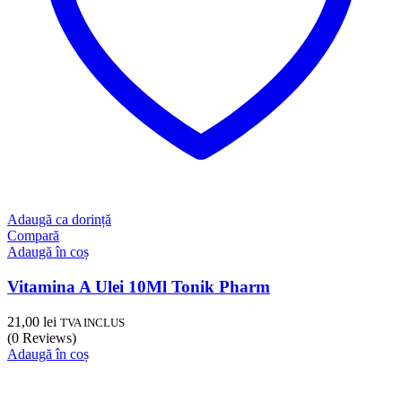
Adaugă ca dorință
Compară
Adaugă în coș
Vitamina A Ulei 10Ml Tonik Pharm
21,00
lei
TVA INCLUS
(0 Reviews)
Adaugă în coș