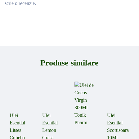
scrie o recenzie.
Produse similare
Ulei
Ulei
Ulei
Esential
Esential
Esential
Litsea
Lemon
Scortisoara
Cubeba
Grass
10Ml