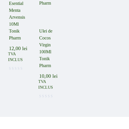
Esential
Menta
Arvensis
10Ml
Tonik
Ulei de
Pharm
Cocos
Virgin
12,00
lei
100Ml
TVA
Tonik
INCLUS
Pharm
10,00
lei
TVA
INCLUS