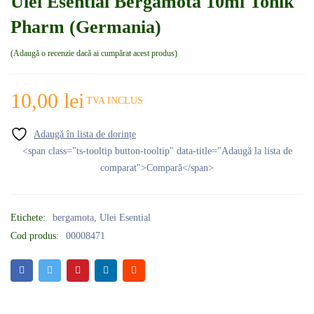
Ulei Esential Bergamota 10ml Tonik
Pharm (Germania)
Adaugă o recenzie dacă ai cumpărat acest produs
10,00
lei
TVA INCLUS
<span class="ts-tooltip button-tooltip" data-title="Adaugă la lista de
comparat">Compară</span>
Etichete:
bergamota
,
Ulei Esential
Cod produs:
00008471