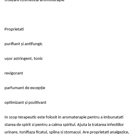
Utilizare cosmetica/aromoterapie
Proprietati
purifiant și antifungic
ușor astringent, tonic
revigorant
parfumant de excepție
optimizant și pozitivant
In scop terapeutic este folosit in aromaterapie pentru a imbunatati
starea de spirit si pentru a calma spiritul. Ajuta la tratarea infestiilor
urinare, tonifiaza ficatul, splina si stomacul. Are proprietati analgezice,