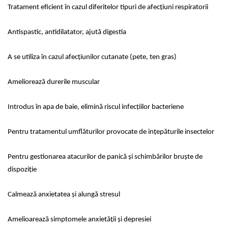
Tratament eficient în cazul diferitelor tipuri de afecțiuni respiratorii
Antispastic, antidilatator, ajută digestia
A se utiliza în cazul afecțiunilor cutanate (pete, ten gras)
Ameliorează durerile muscular
Introdus în apa de baie, elimină riscul infecțiilor bacteriene
Pentru tratamentul umflăturilor provocate de ințepăturile insectelor
Pentru gestionarea atacurilor de panică și schimbărilor bruște de
dispoziție
Calmează anxietatea și alungă stresul
Amelioarează simptomele anxietății și depresiei