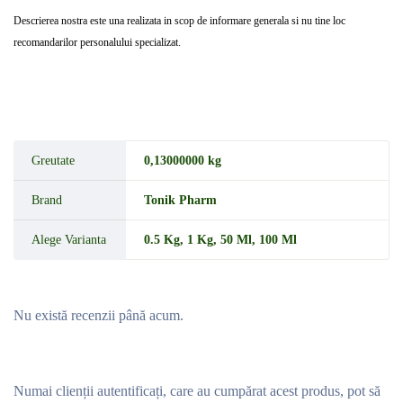
Descrierea nostra este una realizata in scop de informare generala si nu tine loc
recomandarilor personalului specializat.
Greutate
0,13000000 kg
Brand
Tonik Pharm
Alege Varianta
0.5 Kg
,
1 Kg
,
50 Ml
,
100 Ml
Nu există recenzii până acum.
Numai clienții autentificați, care au cumpărat acest produs, pot să