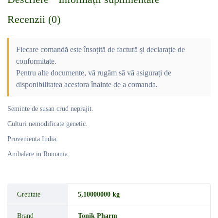
Recenzii (0)
Fiecare comandă este însoțită de factură și declarație de
conformitate.
Pentru alte documente, vă rugăm să vă asigurați de
disponibilitatea acestora înainte de a comanda.
Seminte de susan crud neprajit.
Culturi nemodificate genetic.
Provenienta India.
Ambalare in Romania.
Greutate
5,10000000 kg
Brand
Tonik Pharm