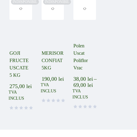
INDISPONIBIL
INDISPONIBIL
Polen
GOJI
MERISOR
Uscat
FRUCTE
CONFIAT
Poliflor
USCATE
5KG
Vrac
5 KG
190,00
lei
38,00
lei
–
69,00
lei
TVA
275,00
lei
INCLUS
TVA
TVA
INCLUS
INCLUS