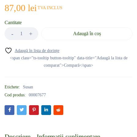
87,00
lei
TVA INCLUS
Cantitate
Adaugă în coș
<span class="ts-tooltip button-tooltip" data-title="Adaugă la lista de
comparat">Compară</span>
Etichete:
Susan
Cod produs:
00007677
Descriere
Informații suplimentare