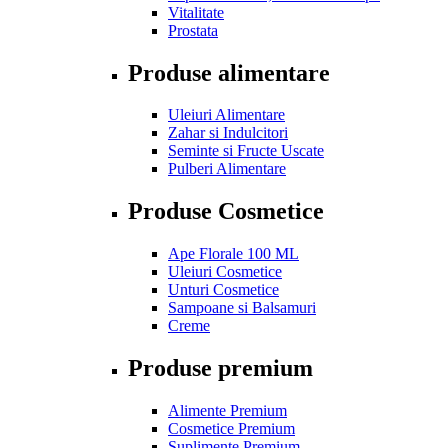
Vitalitate
Prostata
Produse alimentare
Uleiuri Alimentare
Zahar si Indulcitori
Seminte si Fructe Uscate
Pulberi Alimentare
Produse Cosmetice
Ape Florale 100 ML
Uleiuri Cosmetice
Unturi Cosmetice
Sampoane si Balsamuri
Creme
Produse premium
Alimente Premium
Cosmetice Premium
Suplimente Premium