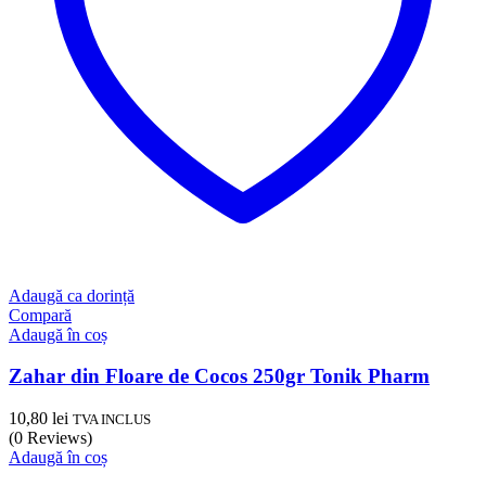
Adaugă ca dorință
Compară
Adaugă în coș
Zahar din Floare de Cocos 250gr Tonik Pharm
10,80
lei
TVA INCLUS
(0 Reviews)
Adaugă în coș