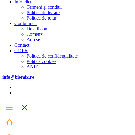
Info client
Termeni și condiții
Politica de livrare
Politica de retur
Contul meu
Detalii cont
Comenzi
Adrese
Contact
GDPR
Politica de confidențialitate
Politica cookies
ANPC
info@biomix.ro