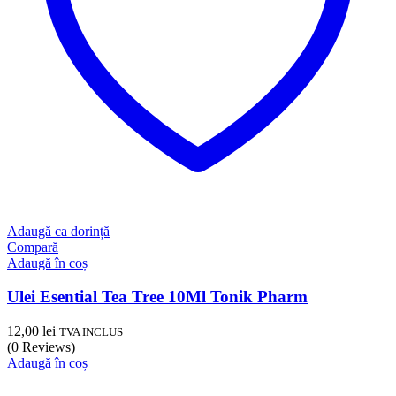
Adaugă ca dorință
Compară
Adaugă în coș
Ulei Esential Tea Tree 10Ml Tonik Pharm
12,00
lei
TVA INCLUS
(0 Reviews)
Adaugă în coș