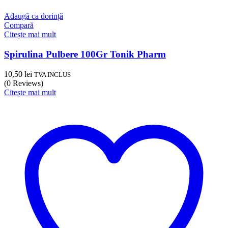
Adaugă ca dorință
Compară
Citește mai mult
Spirulina Pulbere 100Gr Tonik Pharm
10,50
lei
TVA INCLUS
(0 Reviews)
Citește mai mult