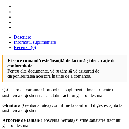
Descriere
Informații suplimentare
Recenzii (0)
Fiecare comandă este însoțită de factură și declarație de
conformitate.
Pentru alte documente, vă rugăm să vă asigurați de
disponibilitatea acestora înainte de a comanda.
Q-Gastro cu carbune si propolis – supliment alimentar pentru
sustinerea digestiei si a sanatatii tractului gastrointestinal.
Ghintura
(Gentiana lutea) contribuie la confortul digestiv; ajuta la
sustinerea digestiei.
Arborele de tamale
(Bosvellia Serrata) sustine sanatatea tractului
gastrointestinal.