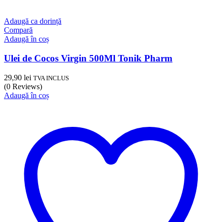
Adaugă ca dorință
Compară
Adaugă în coș
Ulei de Cocos Virgin 500Ml Tonik Pharm
29,90
lei
TVA INCLUS
(0 Reviews)
Adaugă în coș