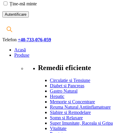
Ține-mă minte
Telefon
+40-733-076-059
Acasă
Produse
Remedii eficiente
Circulatie si Tensiune
Diabet si Pancreas
Gastro Natural
Hepatic
Memorie si Concentrare
Reuma Natural Antiinflamatoare
Slabire si Remodelare
Somn si Relaxare
Super Imunitate, Raceala si Gripa
Vitalitate