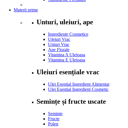
Materii prime
Unturi, uleiuri, ape
Ingrediente Cosmetice
Uleiuri Vrac
Unturi Vrac
Ape Florale
Vitamina A Uleioasa
Vitamina E Uleioasa
Uleiuri esențiale vrac
Ulei Esential Ingredient Alimentar
Ulei Esential Ingredient Cosmetic
Semințe și fructe uscate
Seminte
Fructe
Polen