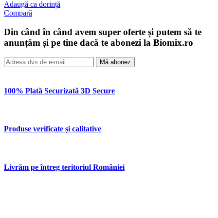
Adaugă ca dorință
Compară
Din când în când avem super oferte și putem să te
anunțăm și pe tine dacă te abonezi la Biomix.ro
Mă abonez
100% Plată Securizată 3D Secure
Produse verificate și calitative
Livrăm pe întreg teritoriul României