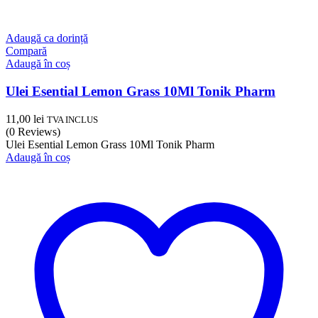
Adaugă ca dorință
Compară
Adaugă în coș
Ulei Esential Lemon Grass 10Ml Tonik Pharm
11,00
lei
TVA INCLUS
(0 Reviews)
Ulei Esential Lemon Grass 10Ml Tonik Pharm
Adaugă în coș