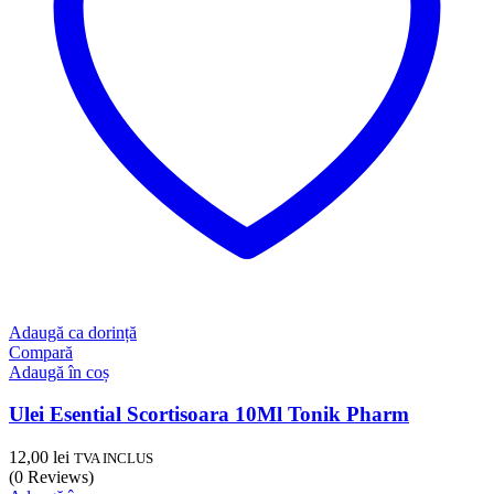
Adaugă ca dorință
Compară
Adaugă în coș
Ulei Esential Scortisoara 10Ml Tonik Pharm
12,00
lei
TVA INCLUS
(0 Reviews)