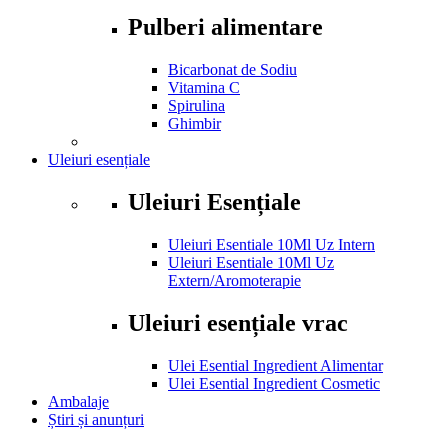
Pulberi alimentare
Bicarbonat de Sodiu
Vitamina C
Spirulina
Ghimbir
Uleiuri esențiale
Uleiuri Esențiale
Uleiuri Esentiale 10Ml Uz Intern
Uleiuri Esentiale 10Ml Uz
Extern/Aromoterapie
Uleiuri esențiale vrac
Ulei Esential Ingredient Alimentar
Ulei Esential Ingredient Cosmetic
Ambalaje
Știri și anunțuri