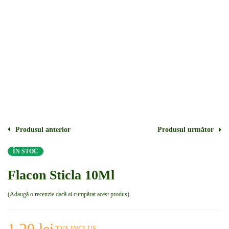
Produsul anterior
Produsul următor
ÎN STOC
Flacon Sticla 10Ml
Adaugă o recenzie dacă ai cumpărat acest produs
1,20
lei
TVA INCLUS