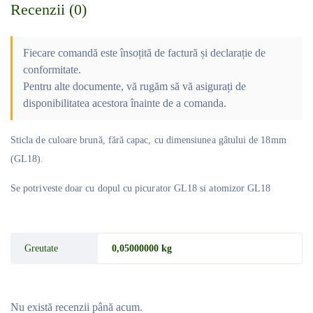
Recenzii (0)
Fiecare comandă este însoțită de factură și declarație de
conformitate.
Pentru alte documente, vă rugăm să vă asigurați de
disponibilitatea acestora înainte de a comanda.
Sticla de culoare brună, fără capac, cu
dimensiunea gâtului de 18mm
(GL18).
Se potriveste doar cu dopul cu picurator GL18 si atomizor GL18
Greutate
0,05000000 kg
Nu există recenzii până acum.