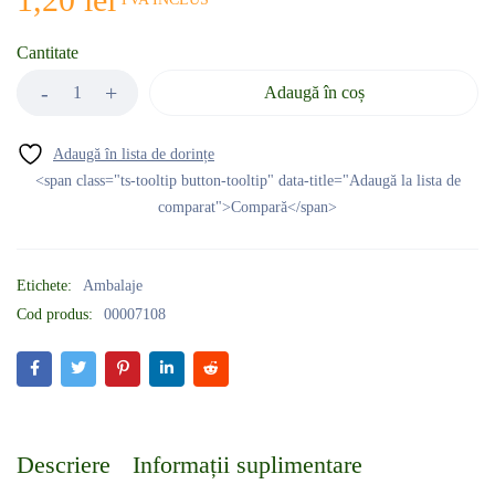
Cantitate
Adaugă în coș
<span class="ts-tooltip button-tooltip" data-title="Adaugă la lista de
comparat">Compară</span>
Etichete:
Ambalaje
Cod produs:
00007108
Descriere
Informații suplimentare