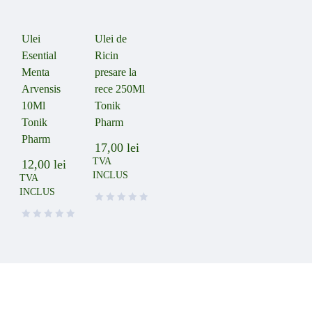
Ulei
Ulei de
Esential
Ricin
Menta
presare la
Arvensis
rece 250Ml
10Ml
Tonik
Tonik
Pharm
Pharm
17,00
lei
TVA
12,00
lei
INCLUS
TVA
INCLUS