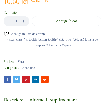
10,60
lei
TVA INCLUS
Cantitate
Adaugă în coș
<span class="ts-tooltip button-tooltip" data-title="Adaugă la lista de
comparat">Compară</span>
Etichete:
Shea
Cod produs:
00004035
Descriere
Informații suplimentare