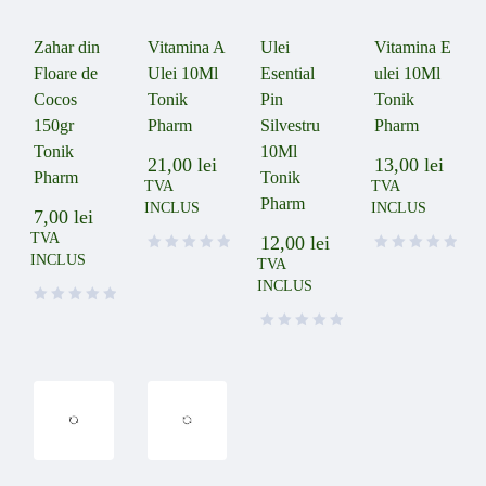
Zahar din
Vitamina A
Ulei
Vitamina E
Floare de
Ulei 10Ml
Esential
ulei 10Ml
Cocos
Tonik
Pin
Tonik
150gr
Pharm
Silvestru
Pharm
Tonik
10Ml
21,00
lei
13,00
lei
Pharm
Tonik
TVA
TVA
Pharm
INCLUS
INCLUS
7,00
lei
TVA
12,00
lei
INCLUS
TVA
INCLUS