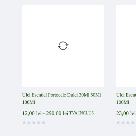
Ulei Esential Portocale Dulci 30Ml 50Ml
Ulei Esen
100Ml
100Ml
12,00
lei
–
290,00
lei
23,00
lei
TVA INCLUS