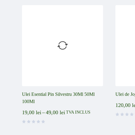
Ulei Esential Pin Silvestru 30Ml 50Ml
Ulei de J
100Ml
120,00
l
19,00
lei
–
49,00
lei
TVA INCLUS