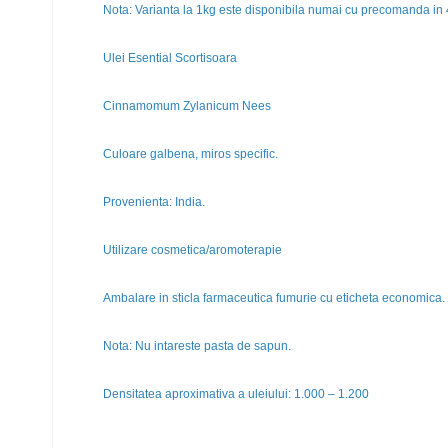
Nota: Varianta la 1kg este disponibila numai cu precomanda in 4
Ulei Esential Scortisoara
Cinnamomum Zylanicum Nees
Culoare galbena, miros specific.
Provenienta: India.
Utilizare cosmetica/aromoterapie
Ambalare in sticla farmaceutica fumurie cu eticheta economica.
Nota: Nu intareste pasta de sapun.
Densitatea aproximativa a uleiului: 1.000 – 1.200