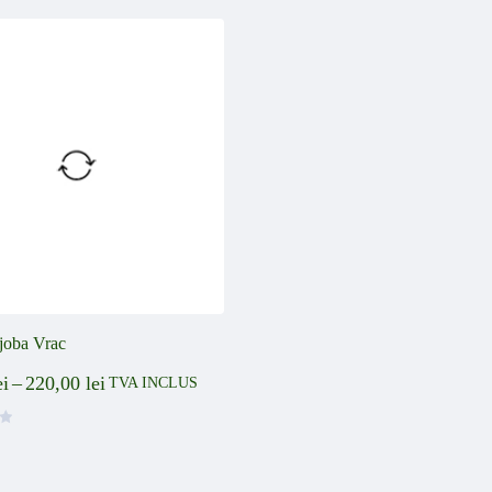
ojoba Vrac
ei
–
220,00
lei
TVA INCLUS