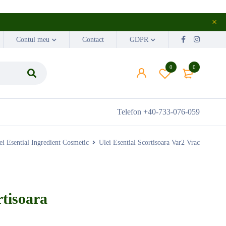
Contul meu
Contact
GDPR
0
0
Telefon
+40-733-076-059
ei Esential Ingredient Cosmetic
Ulei Esential Scortisoara Var2 Vrac
rtisoara