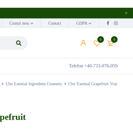
Contul meu
Contact
GDPR
0
0
Telefon
+40-733-076-059
Ulei Esential Ingredient Cosmetic
Ulei Esential Grapefruit Vrac
pefruit