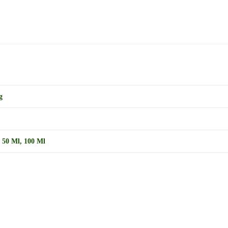
g
,
50 Ml
,
100 Ml