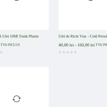
A Ulei 10Ml Tonik Pharm
Ulei de Ricin Vrac - Cold Press
40,00
lei
–
160,00
lei
TVA INCLUS
TVA I