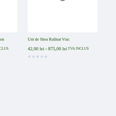
ion
Unt de Shea Rafinat Vrac
42,00
lei
–
875,00
lei
NCLUS
TVA INCLUS