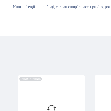
Numai clienții autentificați, care au cumpărat acest produs, pot 
INDISPONIBIL