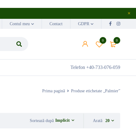
Contul meu
Contact
GDPR
0
0
Telefon
+40-733-076-059
Prima pagină
Produse etichetate „Palmier”
Implicit
Sortează după
Arată
20