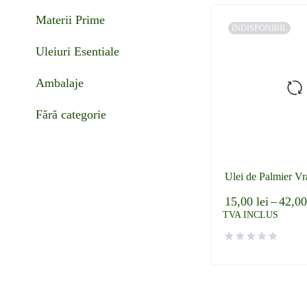
Materii Prime
INDISPONIBIL
Uleiuri Esentiale
Ambalaje
Fără categorie
Ulei de Palmier Vr
15,00
lei
–
42,0
TVA INCLUS