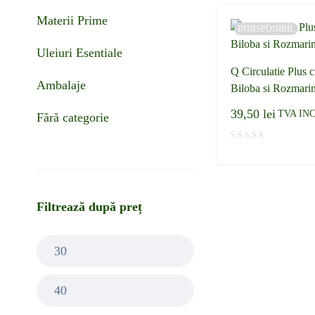
Materii Prime
INDISPONIBIL
Uleiuri Esentiale
Q Circulatie Plus 
Ambalaje
Biloba si Rozmari
39,50
lei
TVA IN
Fără categorie
Filtrează după preț