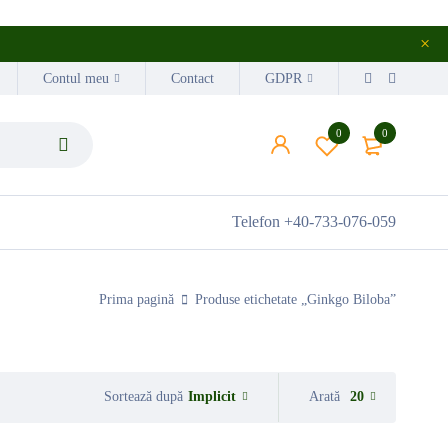
Contul meu
Contact
GDPR
0
0
Telefon
+40-733-076-059
Prima pagină
Produse etichetate „Ginkgo Biloba”
Implicit
Arată
20
Sortează după