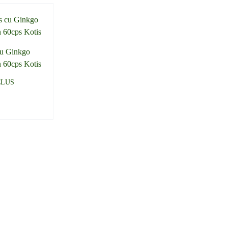
cu Ginkgo
n 60cps Kotis
CLUS